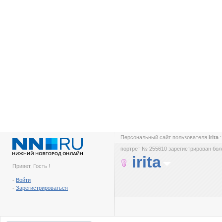
Персональный сайт пользователя
irita
портрет № 255610 зарегистрирован боле
irita
Привет, Гость !
-
Войти
-
Зарегистрироваться