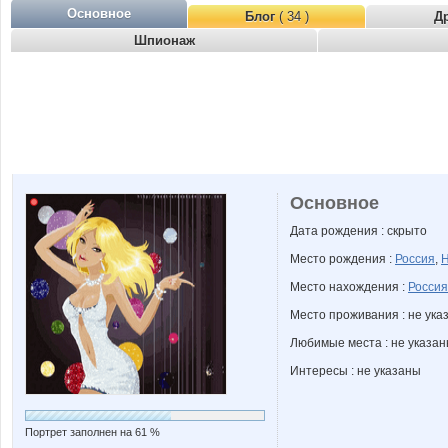
Основное
Блог
( 34 )
Д
Шпионаж
Основное
Дата рождения : скрыто
Место рождения :
Россия
,
Н
Место нахождения :
Россия
Место проживания : не ука
Любимые места : не указа
Интересы : не указаны
Портрет заполнен на 61 %